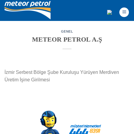
Skip
to
content
GENEL
METEOR PETROL A.Ş
İzmir Serbest Bölge Şube Kuruluşu Yürüyen Merdiven
Üretim İşine Girilmesi