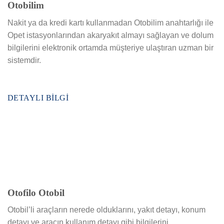
Otobilim
Nakit ya da kredi kartı kullanmadan Otobilim anahtarlığı ile
Opet istasyonlarından akaryakıt almayı sağlayan ve dolum
bilgilerini elektronik ortamda müşteriye ulaştıran uzman bir
sistemdir.
DETAYLI BILGI
Otofilo Otobil
Otobil’li araçların nerede olduklarını, yakıt detayı, konum
detayı ve aracın kullanım detayı gibi bilgilerini