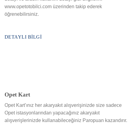
www.opetotobilci.com üzerinden takip ederek
öğrenebilirsiniz.
DETAYLI BILGI
Opet Kart
Opet Kart’ınız her akaryakıt alışverişinizde size sadece
Opet istasyonlarından yapacağınız akaryakıt
alışverişlerinizde kullanabileceğiniz Paropuan kazandırır.