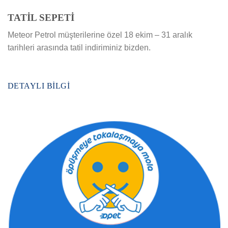
TATİL SEPETİ
Meteor Petrol müşterilerine özel 18 ekim – 31 aralık
tarihleri arasında tatil indiriminiz bizden.
DETAYLI BILGI